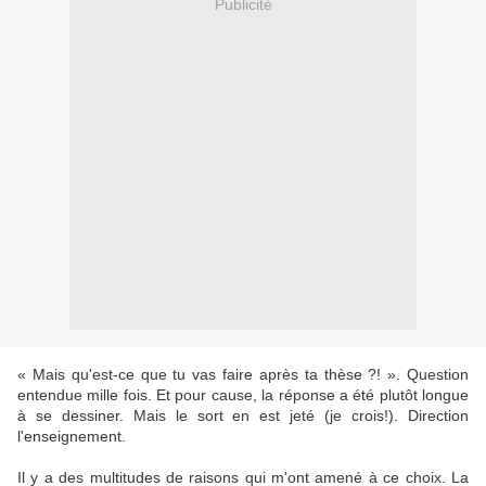
Publicité
« Mais qu'est-ce que tu vas faire après ta thèse ?! ». Question
entendue mille fois. Et pour cause, la réponse a été plutôt longue
à se dessiner. Mais le sort en est jeté (je crois!). Direction
l'enseignement.
Il y a des multitudes de raisons qui m'ont amené à ce choix. La