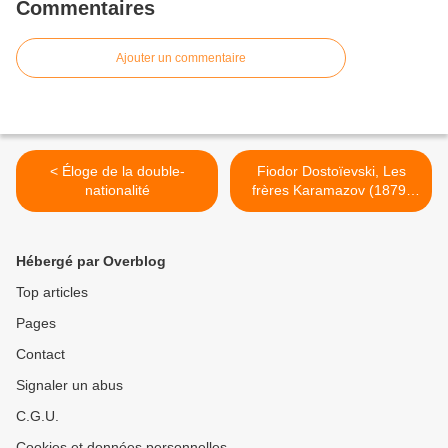
Commentaires
Ajouter un commentaire
< Éloge de la double-
Fiodor Dostoïevski, Les
nationalité
frères Karamazov (1879-
1880) >
Hébergé par Overblog
Top articles
Pages
Contact
Signaler un abus
C.G.U.
Cookies et données personnelles