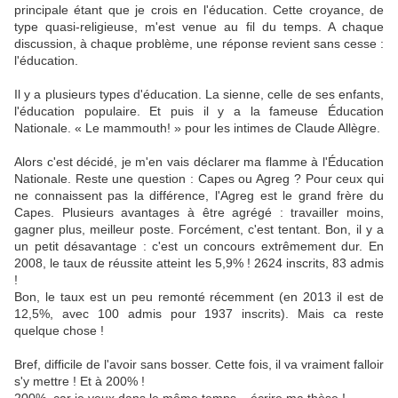
principale étant que je crois en l'éducation. Cette croyance, de
type quasi-religieuse, m'est venue au fil du temps. A chaque
discussion, à chaque problème, une réponse revient sans cesse :
l'éducation.
Il y a plusieurs types d'éducation. La sienne, celle de ses enfants,
l'éducation populaire. Et puis il y a la fameuse Éducation
Nationale. « Le mammouth! » pour les intimes de Claude Allègre.
Alors c'est décidé, je m'en vais déclarer ma flamme à l'Éducation
Nationale. Reste une question : Capes ou Agreg ? Pour ceux qui
ne connaissent pas la différence, l'Agreg est le grand frère du
Capes. Plusieurs avantages à être agrégé : travailler moins,
gagner plus, meilleur poste. Forcément, c'est tentant. Bon, il y a
un petit désavantage : c'est un concours extrêmement dur. En
2008, le taux de réussite atteint les 5,9% ! 2624 inscrits, 83 admis
!
Bon, le taux est un peu remonté récemment (en 2013 il est de
12,5%, avec 100 admis pour 1937 inscrits). Mais ca reste
quelque chose !
Bref, difficile de l'avoir sans bosser. Cette fois, il va vraiment falloir
s'y mettre ! Et à 200% !