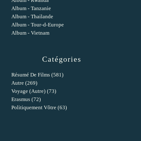
Album - Rwanda
Album - Tanzanie
Album - Thailande
Album - Tour-d-Europe
Album - Vietnam
Catégories
Résumé De Films
(581)
Autre
(269)
Voyage (autre)
(73)
Erasmus
(72)
Politiquement Vôtre
(63)