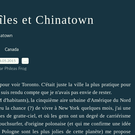
 îles et Chinatown
inatown
Canada
8.05.2015
…
ar Phileas Frog
ur voir Toronto. C'était juste la ville la plus pratique pour
e suis rendu compte que je n'avais pas envie de rester.
M d'habitants), la cinquième aire urbaine d'Amérique du Nord
u la chance (?) de vivre à New York quelques mois, j'ai une
es de gratte-ciel, et où les gens ont un degré de carriérisme
uchsurfer, d'origine polonaise (et qui me confirme une idée
e Pologne sont les plus jolies de cette planète) me propose