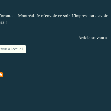
 Toronto et Montréal. Je m'envole ce soir. L'impression d'avoir
tez !
Article suivant »
tour à l'accueil