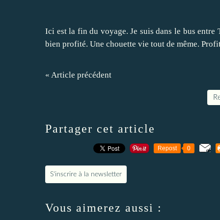
Ici est la fin du voyage. Je suis dans le bus entre
bien profité. Une chouette vie tout de même. Profi
« Article précédent
Re
Partager cet article
Repost
0
S'inscrire à la newsletter
Vous aimerez aussi :