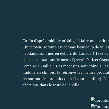
En fin d'après-midi, je m'oblige à faire une petite
Chinatown. Toronto est comme beaucoup de villes n
habitants sont nés en dehors du Canada ! 13% de l
l'ouest des stations de métro Queen's Park et Osgood
l'empire du milieu. Les magasins sont chinois, le
traduits en chinois. Je retrouve les mêmes produi
(et surtout des produits dont j'ignore l'utilité).
chers que dans le reste de la ville !