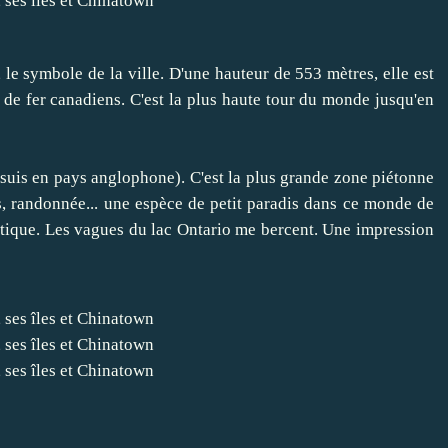
, le symbole de la ville. D'une hauteur de 553 mètres, elle est
de fer canadiens. C'est la plus haute tour du monde jusqu'en
 suis en pays anglophone). C'est la plus grande zone piétonne
s, randonnée... une espèce de petit paradis dans ce monde de
atique. Les vagues du lac Ontario me bercent. Une impression