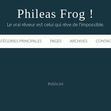
Phileas Frog !
Le vrai rêveur est celui qui rêve de l'impossible.
ATÉGORIES PRINCIPALES
PAGES
ARCHIVES
CONTAC
Publicité