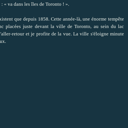
 : « va dans les îles de Toronto ! ».
'existent que depuis 1858. Cette année-là, une énorme tempête
onc placées juste devant la ville de Toronto, au sein du lac
aller-retour et je profite de la vue. La ville s'éloigne minute
ux.