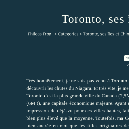
Toronto, ses
Phileas Frog !
>
Categories
>
Toronto, ses îles et Ch
2
P
Très honnêtement, je ne suis pas venu à Toronto po
découvrir les chutes du Niagara. Et très vite, je m
Toronto c'est la plus grande ville du Canada (2,5
(6M !), une capitale économique majeure. Ayant e
impression de déjà-vu pour ces villes hautes, fait
bien plus élevé que la moyenne. Toutefois, ma Co
bien ancrée en moi que les filles originaires d