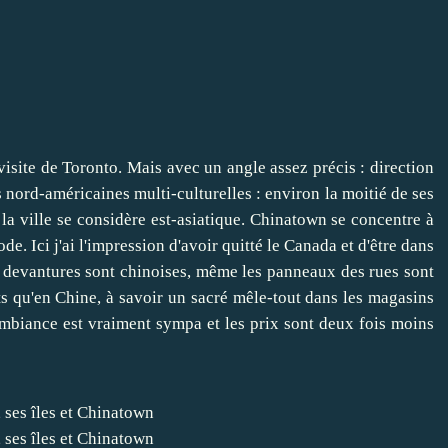
 visite de Toronto. Mais avec un angle assez précis : direction
ord-américaines multi-culturelles : environ la moitié de ses
a ville se considère est-asiatique. Chinatown se concentre à
e. Ici j'ai l'impression d'avoir quitté le Canada et d'être dans
s devantures sont chinoises, même les panneaux des rues sont
ts qu'en Chine, à savoir un sacré mêle-tout dans les magasins
 L'ambiance est vraiment sympa et les prix sont deux fois moins