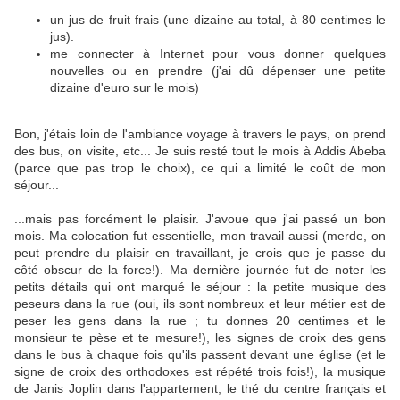
un jus de fruit frais (une dizaine au total, à 80 centimes le
jus).
me connecter à Internet pour vous donner quelques
nouvelles ou en prendre (j'ai dû dépenser une petite
dizaine d'euro sur le mois)
Bon, j'étais loin de l'ambiance voyage à travers le pays, on prend
des bus, on visite, etc... Je suis resté tout le mois à Addis Abeba
(parce que pas trop le choix), ce qui a limité le coût de mon
séjour...
...mais pas forcément le plaisir. J'avoue que j'ai passé un bon
mois. Ma colocation fut essentielle, mon travail aussi (merde, on
peut prendre du plaisir en travaillant, je crois que je passe du
côté obscur de la force!). Ma dernière journée fut de noter les
petits détails qui ont marqué le séjour : la petite musique des
peseurs dans la rue (oui, ils sont nombreux et leur métier est de
peser les gens dans la rue ; tu donnes 20 centimes et le
monsieur te pèse et te mesure!), les signes de croix des gens
dans le bus à chaque fois qu'ils passent devant une église (et le
signe de croix des orthodoxes est répété trois fois!), la musique
de Janis Joplin dans l'appartement, le thé du centre français et