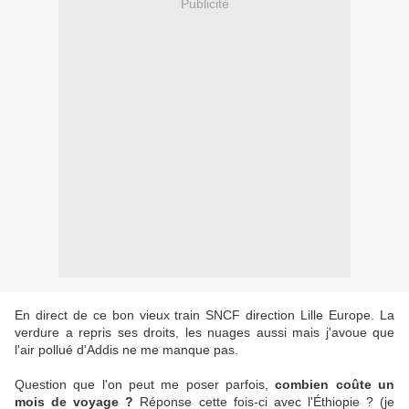
Publicité
En direct de ce bon vieux train SNCF direction Lille Europe. La
verdure a repris ses droits, les nuages aussi mais j'avoue que
l'air pollué d'Addis ne me manque pas.
Question que l'on peut me poser parfois,
combien coûte un
mois de voyage ?
Réponse cette fois-ci avec l'Éthiopie ? (je