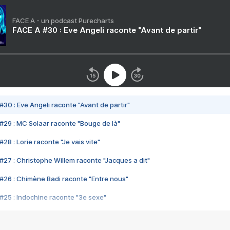
FACE A - un podcast Purecharts
FACE A #30 : Eve Angeli raconte "Avant de partir"
#30 : Eve Angeli raconte "Avant de partir"
#29 : MC Solaar raconte "Bouge de là"
28 : Lorie raconte "Je vais vite"
#27 : Christophe Willem raconte "Jacques a dit"
#26 : Chimène Badi raconte "Entre nous"
#25 : Indochine raconte "3e sexe"
#24 : Zaho raconte "C'est chelou"