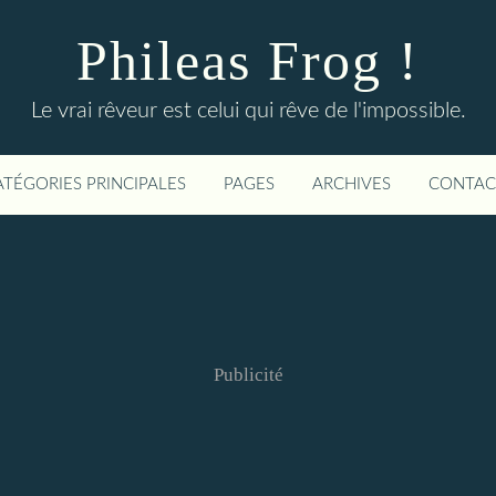
Phileas Frog !
Le vrai rêveur est celui qui rêve de l'impossible.
ATÉGORIES PRINCIPALES
PAGES
ARCHIVES
CONTAC
Publicité