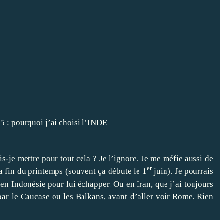
-je mettre pour tout cela ? Je l’ignore. Je me méfie aussi de
er
la fin du printemps (souvent ça débute le 1
juin). Je pourrais
en Indonésie pour lui échapper. Ou en Iran, que j’ai toujours
par le Caucase ou les Balkans, avant d’aller voir Rome. Rien