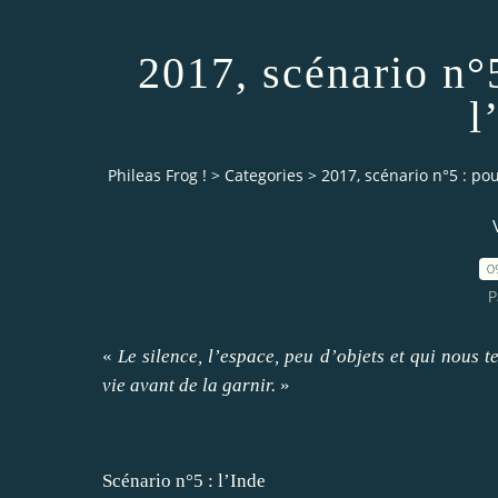
2017, scénario n°5
l
Phileas Frog !
>
Categories
>
2017, scénario n°5 : pour
0
P
«
Le silence, l’espace, peu d’objets et qui nous t
vie avant de la garnir.
»
Scénario n°5 : l’Inde