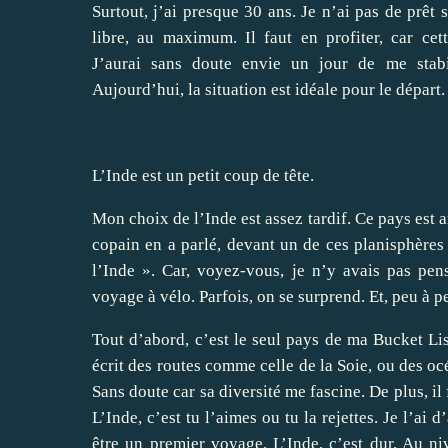
Surtout, j’ai presque 30 ans. Je n’ai pas de prêt s
libre, au maximum. Il faut en profiter, car ce
J’aurai sans doute envie un jour de me stabil
Aujourd’hui, la situation est idéale pour le départ.
L’Inde est un petit coup de tête.
Mon choix de l’Inde est assez tardif. Ce pays est a
copain en a parlé, devant un de ces planisphères 
l’Inde ». Car, voyez-vous, je n’y avais pas p
voyage à vélo. Parfois, on se surprend. Et, peu à 
Tout d’abord, c’est le seul pays de ma Bucket Li
écrit des routes comme celle de la Soie, ou des oc
Sans doute car sa diversité me fascine. De plus, il 
L’Inde, c’est tu l’aimes ou tu la rejettes. Je l’ai 
être un premier voyage. L’Inde, c’est dur. Au niv