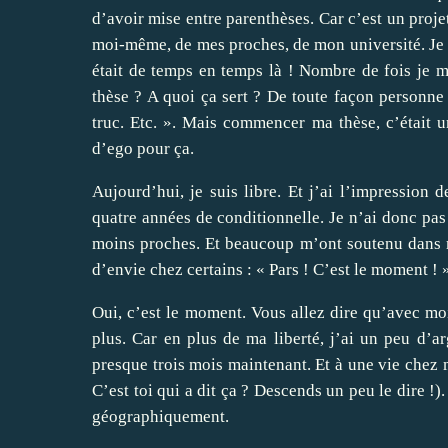
d’avoir mise entre parenthèses. Car c’est un proj
moi-même, de mes proches, de mon université. Je n
était de temps en temps là ! Nombre de fois je m
thèse ? A quoi ça sert ? De toute façon personne 
truc. Etc. ». Mais commencer ma thèse, c’était u
d’ego pour ça.
Aujourd’hui, je suis libre. Et j’ai l’impression 
quatre années de conditionnelle. Je n’ai donc pas
moins proches. Et beaucoup m’ont soutenu dans 
d’envie chez certains : « Pars ! C’est le moment ! 
Oui, c’est le moment. Vous allez dire qu’avec moi
plus. Car en plus de ma liberté, j’ai un peu d’ar
presque trois mois maintenant. Et à une vie chez
C’est toi qui a dit ça ? Descends un peu le dire !).
géographiquement.