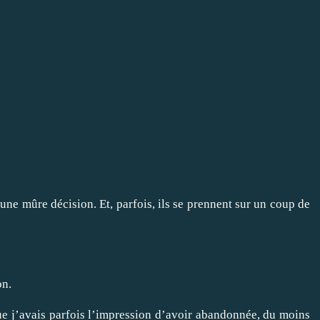
d’une mûre décision. Et, parfois, ils se prennent sur un coup de
on.
que j’avais parfois l’impression d’avoir abandonnée, du moins