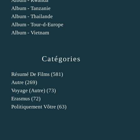
Album - Rwanda
Album - Tanzanie
Album - Thailande
Album - Tour-d-Europe
Album - Vietnam
Catégories
Résumé De Films
(581)
Autre
(269)
Voyage (autre)
(73)
Erasmus
(72)
Politiquement Vôtre
(63)