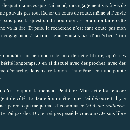
et de quatre années que j’ai mené, un engagement vis-à-vis de
e pouvais pas tout lâcher en cours de route, même si l’envie
e suis posé la question du pourquoi : « pourquoi faire cette
ne va la lire. Et puis, la recherche n’est sans doute pas mon
n engagement à la finir. Je ne voulais pas d’un échec. Trop
de connaître un peu mieux le prix de cette liberté, après ces
 hésité longtemps. J’en ai discuté avec des proches, avec des
ma démarche, dans ma réflexion. J’ai même senti une pointe
»
, c’est toujours le moment. Peut-être. Mais cette fois encore
gent de côté. La faute à un métier que j’ai découvert il y a
 mes parents qui me permet d’économiser. (
et à une radinerie
.
 Je n'ai pas de CDI, je n'ai pas passé le concours. Je suis libre