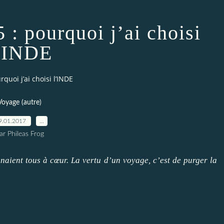
 : pourquoi j’ai choisi
’INDE
quoi j’ai choisi l’INDE
Voyage (autre)
9.01.2017
…
ar Phileas Frog
enaient tous à cœur. La vertu d’un voyage, c’est de purger la