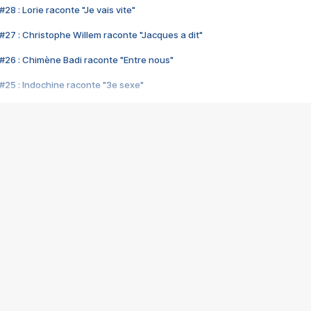
28 : Lorie raconte "Je vais vite"
#27 : Christophe Willem raconte "Jacques a dit"
#26 : Chimène Badi raconte "Entre nous"
#25 : Indochine raconte "3e sexe"
#24 : Zaho raconte "C'est chelou"
#23 : Patrick Bruel raconte "Au café des délices"
#22 : Kyo raconte "Le chemin"
#21 : Nolwenn Leroy raconte "Cassé"
#20 : Patrick Hernandez raconte "Born to be alive"
#19 : Lorie raconte "Près de moi"
#18 : Michael Jones raconte "A nos actes manqués" (avec Jean-Jacque
#17 : Khaled raconte "Aïcha"
#16 : Corneille raconte "Parce qu'on vient de loin"