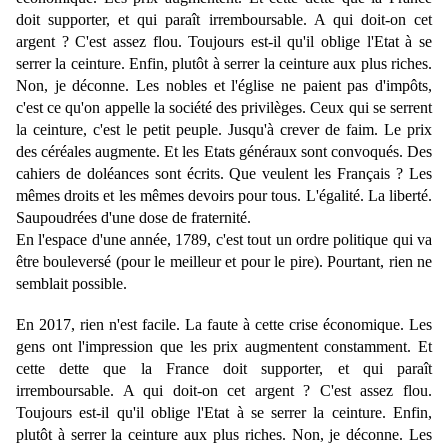
doit supporter, et qui paraît irremboursable. A qui doit-on cet
argent ? C'est assez flou. Toujours est-il qu'il oblige l'Etat à se
serrer la ceinture. Enfin, plutôt à serrer la ceinture aux plus riches.
Non, je déconne. Les nobles et l'église ne paient pas d'impôts,
c'est ce qu'on appelle la société des privilèges. Ceux qui se serrent
la ceinture, c'est le petit peuple. Jusqu'à crever de faim. Le prix
des céréales augmente. Et les Etats généraux sont convoqués. Des
cahiers de doléances sont écrits. Que veulent les Français ? Les
mêmes droits et les mêmes devoirs pour tous. L'égalité. La liberté.
Saupoudrées d'une dose de fraternité.
En l'espace d'une année, 1789, c'est tout un ordre politique qui va
être bouleversé (pour le meilleur et pour le pire). Pourtant, rien ne
semblait possible.
En 2017, rien n'est facile. La faute à cette crise économique. Les
gens ont l'impression que les prix augmentent constamment. Et
cette dette que la France doit supporter, et qui paraît
irremboursable. A qui doit-on cet argent ? C'est assez flou.
Toujours est-il qu'il oblige l'Etat à se serrer la ceinture. Enfin,
plutôt à serrer la ceinture aux plus riches. Non, je déconne. Les