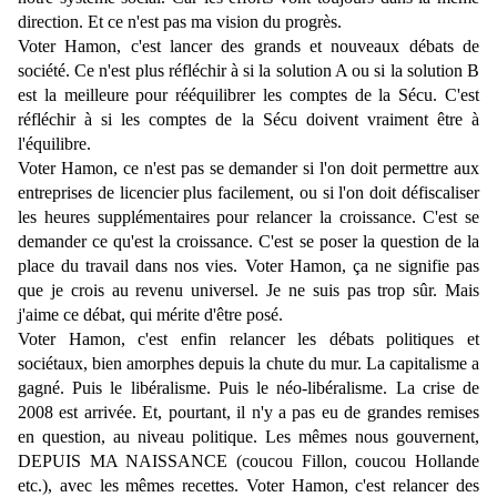
direction. Et ce n'est pas ma vision du progrès.
Voter Hamon, c'est lancer des grands et nouveaux débats de
société. Ce n'est plus réfléchir à si la solution A ou si la solution B
est la meilleure pour rééquilibrer les comptes de la Sécu. C'est
réfléchir à si les comptes de la Sécu doivent vraiment être à
l'équilibre.
Voter Hamon, ce n'est pas se demander si l'on doit permettre aux
entreprises de licencier plus facilement, ou si l'on doit défiscaliser
les heures supplémentaires pour relancer la croissance. C'est se
demander ce qu'est la croissance. C'est se poser la question de la
place du travail dans nos vies. Voter Hamon, ça ne signifie pas
que je crois au revenu universel. Je ne suis pas trop sûr. Mais
j'aime ce débat, qui mérite d'être posé.
Voter Hamon, c'est enfin relancer les débats politiques et
sociétaux, bien amorphes depuis la chute du mur. La capitalisme a
gagné. Puis le libéralisme. Puis le néo-libéralisme. La crise de
2008 est arrivée. Et, pourtant, il n'y a pas eu de grandes remises
en question, au niveau politique. Les mêmes nous gouvernent,
DEPUIS MA NAISSANCE (coucou Fillon, coucou Hollande
etc.), avec les mêmes recettes. Voter Hamon, c'est relancer des