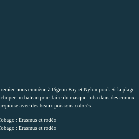
e premier nous emmène à Pigeon Bay et Nylon pool. Si la plage
de choper un bateau pour faire du masque-tuba dans des coraux
urquoise avec des beaux poissons colorés.