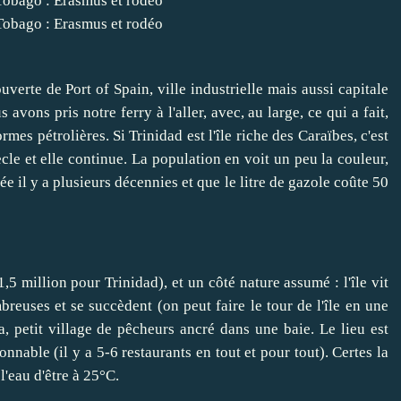
rte de Port of Spain, ville industrielle mais aussi capitale
avons pris notre ferry à l'aller, avec, au large, ce qui a fait,
formes pétrolières. Si Trinidad est l'île riche des Caraïbes, c'est
e et elle continue. La population en voit un peu la couleur,
e il y a plusieurs décennies et que le litre de gazole coûte 50
1,5 million pour Trinidad), et un côté nature assumé : l'île vit
reuses et se succèdent (on peut faire le tour de l'île en une
 petit village de pêcheurs ancré dans une baie. Le lieu est
nnable (il y a 5-6 restaurants en tout et pour tout). Certes la
l'eau d'être à 25°C.