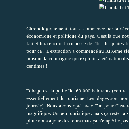
Chronologiquement, tout a commencé par la découve
économique et politique du pays. C'est là que nous 
fait et fera encore la richesse de l'île : les plates-
pour ça ! L'extraction a commencé au XIXème siècl
puisque la compagnie qui exploite a été nationalisé
centimes !
Tobago est la petite île. 60 000 habitants (contre 
essentiellement du tourisme. Les plages sont nomb
journée). Nous avons opté avec Tim pour Castara,
magnifique. Un peu touristique, mais ça reste raiso
pluie nous a joué des tours mais ça n'empêche pas 