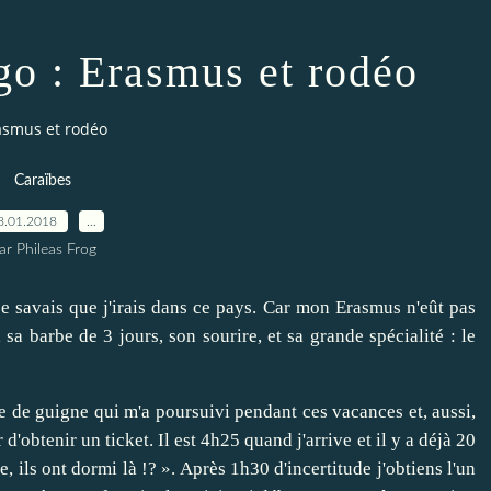
go : Erasmus et rodéo
rasmus et rodéo
Caraïbes
8.01.2018
…
ar Phileas Frog
e savais que j'irais dans ce pays. Car mon Erasmus n'eût pas
a barbe de 3 jours, son sourire, et sa grande spécialité : le
ge de guigne qui m'a poursuivi pendant ces vacances et, aussi,
d'obtenir un ticket. Il est 4h25 quand j'arrive et il y a déjà 20
e, ils ont dormi là !? ». Après 1h30 d'incertitude j'obtiens l'un