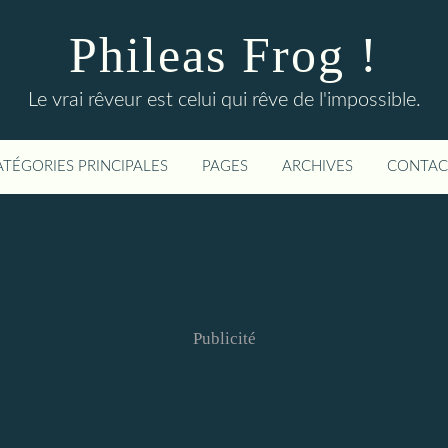
Phileas Frog !
Le vrai rêveur est celui qui rêve de l'impossible.
ATÉGORIES PRINCIPALES
PAGES
ARCHIVES
CONTAC
Publicité