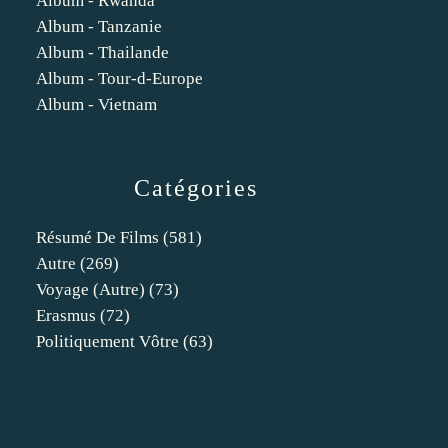
Album - Rwanda
Album - Tanzanie
Album - Thailande
Album - Tour-d-Europe
Album - Vietnam
Catégories
Résumé De Films
(581)
Autre
(269)
Voyage (autre)
(73)
Erasmus
(72)
Politiquement Vôtre
(63)