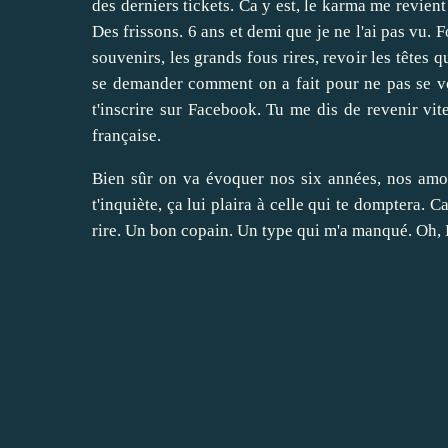
des derniers tickets. Ca y est, le karma me revient
Des frissons. 6 ans et demi que je ne l'ai pas vu.
souvenirs, les grands fous rires, revoir les têtes 
se demander comment on a fait pour ne pas se vo
t'inscrire sur Facebook. Tu me dis de revenir vi
française.
Bien sûr on va évoquer nos six années, nos amou
t'inquiète, ça lui plaira à celle qui te domptera. Ca
rire. Un bon copain. Un type qui m'a manqué. Oh,