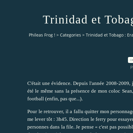
Trinidad et Toba
Phileas Frog !
>
Categories
>
Trinidad et Tobago : E
0
P
C'était une évidence. Depuis l'année 2008-2009, j
été le même sans la présence de mon coloc Sean, s
football (enfin, pas que...).
Pour le retrouver, il a fallu quitter mon personna
me lever tôt : 3h45. Direction le ferry pour essayer 
personnes dans la file. Je pense « c'est pas possibl