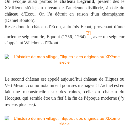
On évoque aussi parfois le
château Legrand
, présent dès le
XVIIIème siècle, au niveau de l’ancienne distillerie, à côté du
château d’Ecou. On l’a détruit en raison d’un champignon
(Daniel Bouton).
Reste donc le château d’Ecou, autrefois Ecout, provenant d’une
[3]
ancienne seigneurerie, Equout (1256, 1264)
, avec un seigneur
s’appelant Willelmus d’Ekout.
Le second château est appelé aujourd’hui château de Tilques ou
Vert Mesnil, connu notamment pour ses mariages ! L’actuel est en
fait une reconstruction sur des ruines, celle du château du
Hocquet, qui semble être un fief à la fin de l’époque moderne (j’y
reviens plus bas).