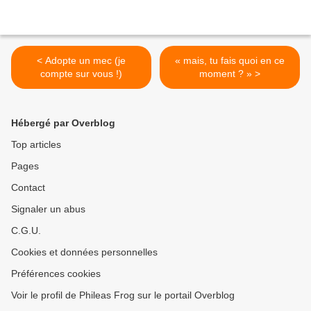
< Adopte un mec (je
« mais, tu fais quoi en ce
compte sur vous !)
moment ? » >
Hébergé par Overblog
Top articles
Pages
Contact
Signaler un abus
C.G.U.
Cookies et données personnelles
Préférences cookies
Voir le profil de Phileas Frog sur le portail Overblog