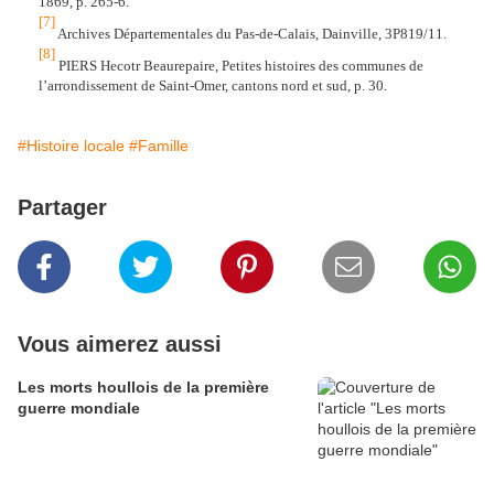
1869, p. 265-6.
[7]
Archives Départementales du Pas-de-Calais, Dainville, 3P819/11.
[8]
PIERS Hecotr Beaurepaire, Petites histoires des communes de
l’arrondissement de Saint-Omer, cantons nord et sud, p. 30.
#Histoire locale
#Famille
Partager
Vous aimerez aussi
Les morts houllois de la première
guerre mondiale