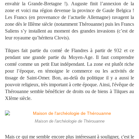
envahir la Grande-Bretagne !). Auguste finit l’annexion de la
zone et voici ma région devenue la province de Gaule Belgica !
Les Francs (en provenance de l’actuelle Allemagne) ravagent la
zone dès le IIIème siècle (notamment Thérouanne) puis les Francs
Saliens s’y installent au moment des grandes invasions (c’est de
leur royaume qu’héritera Clovis).
Tilques fait partie du comté de Flandres à partir de 932 et ce
pendant une grande partie du Moyen-Age. Il faut comprendre
comté comme un petit Etat indépendant. La zone est plutôt riche
pour l’époque, en témoigne le commerce ou les activités de
tissage de Saint-Omer. Bon, au-delà du politique il y a aussi le
pouvoir religieux, très important à cette époque. Ainsi, l'évêque
de
Thérouanne semble bénéficier de droits ou de biens à Tilques au
XIème siècle.
Maison de l'archéologie de Thérouanne
Mais ce qui me semble encore plus intéressant à souligner, c'est le