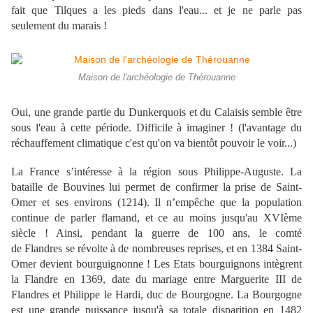
fait que Tilques a les pieds dans l'eau... et je ne parle pas
seulement du marais !
Maison de l'archéologie de Thérouanne
Oui, une grande partie du Dunkerquois et du Calaisis semble être
sous l'eau à cette période. Difficile à imaginer ! (l'avantage du
réchauffement climatique c'est qu'on va bientôt pouvoir le voir...)
La France s’intéresse à la région sous Philippe-Auguste. La
bataille de Bouvines lui permet de confirmer la prise de Saint-
Omer et ses environs (1214). Il n’empêche que la population
continue de parler flamand, et ce au moins jusqu'au XVIème
siècle ! Ainsi, pendant la guerre de 100 ans, le comté
de Flandres se révolte à de nombreuses reprises, et en 1384 Saint-
Omer devient bourguignonne ! Les Etats bourguignons intègrent
la Flandre en 1369, date du mariage entre Marguerite III de
Flandres et Philippe le Hardi, duc de Bourgogne. La Bourgogne
est une grande puissance jusqu'à sa totale disparition en 1482