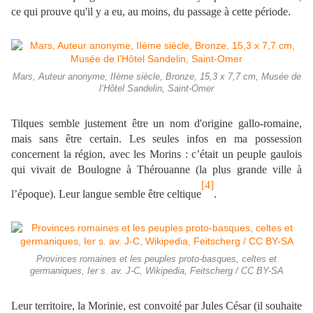
ce qui prouve qu'il y a eu, au moins, du passage à cette période.
Mars, Auteur anonyme, IIème siècle, Bronze, 15,3 x 7,7 cm, Musée de
l’Hôtel Sandelin, Saint-Omer
Tilques semble justement être un nom d'origine gallo-romaine,
mais sans être certain. Les seules infos en ma possession
concernent la région, avec les Morins : c’était un peuple gaulois
qui vivait de Boulogne à Thérouanne (la plus grande ville à
[4]
l’époque). Leur langue semble être celtique
.
Provinces romaines et les peuples proto-basques, celtes et
germaniques, Ier s. av. J-C, Wikipedia, Feitscherg / CC BY-SA
Leur territoire, la Morinie, est convoité par Jules César (il souhaite