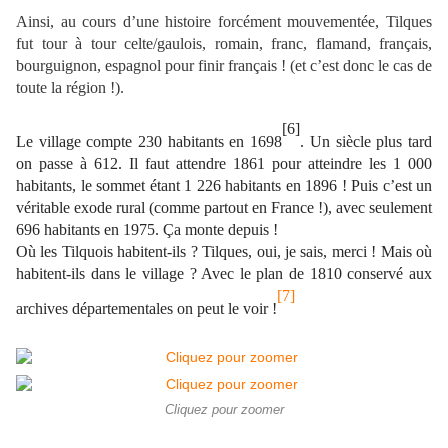
Ainsi, au cours d’une histoire forcément mouvementée, Tilques
fut tour à tour celte/gaulois, romain, franc, flamand, français,
bourguignon, espagnol pour finir français ! (et c’est donc le cas de
toute la région !).
[6]
Le village compte 230 habitants en 1698
. Un siècle plus tard
on passe à 612. Il faut attendre 1861 pour atteindre les 1 000
habitants, le sommet étant 1 226 habitants en 1896 ! Puis c’est un
véritable exode rural (comme partout en France !), avec seulement
696 habitants en 1975. Ça monte depuis !
Où les Tilquois habitent-ils ? Tilques, oui, je sais, merci ! Mais où
habitent-ils dans le village ? Avec le plan de 1810 conservé aux
[7]
archives départementales on peut le voir !
Cliquez pour zoomer