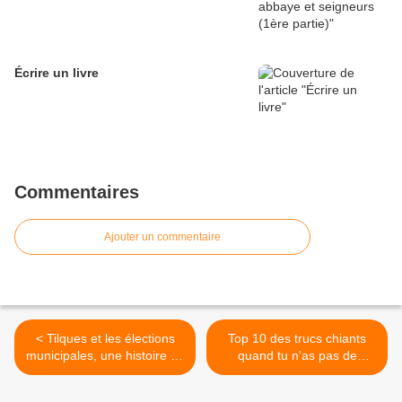
Écrire un livre
Commentaires
Ajouter un commentaire
< Tilques et les élections
Top 10 des trucs chiants
municipales, une histoire de
quand tu n'as pas de
famille (parfois tendue !)
smartphone >