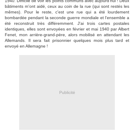
1940. Difficile de voir les points communs avec aujourd'hui ! Deux
bâtiments m'ont aidé, ceux au coin de la rue (qui sont restés les
mêmes). Pour le reste, c'est une rue qui a été lourdement
bombardée pendant la seconde guerre mondiale et l'ensemble a
été reconstruit très différemment. J'ai trois cartes postales
identiques, elles sont envoyées en février et mai 1940 par Albert
Fenet, mon arrière-grand-père, alors mobilisé en attendant les
Allemands. Il sera fait prisonnier quelques mois plus tard et
envoyé en Allemagne !
Publicité