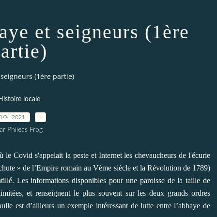
aye et seigneurs (1ère
artie)
 seigneurs (1ère partie)
Histoire locale
8.04.2021
…
ar Phileas Frog
le Covid s'appelait la peste et Internet les chevaucheurs de l'écurie
chute » de l’Empire romain au Vème siècle et la Révolution de 1789)
tillé. Les informations disponibles pour une paroisse de la taille de
 limitées, et renseignent le plus souvent sur les deux grands ordres
oulle est d’ailleurs un exemple intéressant de lutte entre l’abbaye de