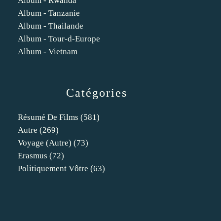
Album - Rwanda
Album - Tanzanie
Album - Thailande
Album - Tour-d-Europe
Album - Vietnam
Catégories
Résumé De Films
(581)
Autre
(269)
Voyage (autre)
(73)
Erasmus
(72)
Politiquement Vôtre
(63)