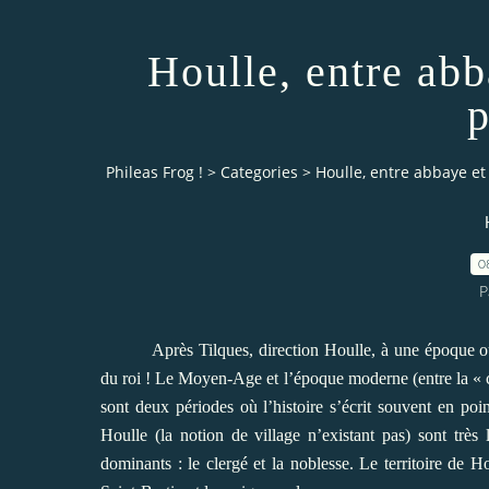
Houlle, entre abb
p
Phileas Frog !
>
Categories
>
Houlle, entre abbaye et
0
P
Après Tilques, direction Houlle, à une époque où 
du roi ! Le Moyen-Age et l’époque moderne (entre la « 
sont deux périodes où l’histoire s’écrit souvent en poin
Houlle (la notion de village n’existant pas) sont très
dominants : le clergé et la noblesse. Le territoire de H