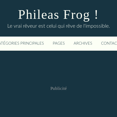
Phileas Frog !
Le vrai rêveur est celui qui rêve de l'impossible.
ATÉGORIES PRINCIPALES
PAGES
ARCHIVES
CONTAC
Publicité