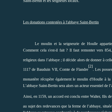
Saint-Bertin et les seigneurs locaux.
Les donations contestées à l'abbaye Saint-Bertin
Le moulin et la seigneurie de Houlle apparti
Comment cela s'est-il fait ? Il faut remonter vers 854,
religieux dans l’abbaye ; il décide alors de donner à cell
[2]
1117 de Bauduin VII, Comte de Flandre
. Les posse
monastère récupère également le moulin d'Houlle à la 
L’abbaye Saint-Bertin sera alors un acteur essentiel de l’
Ainsi, en 1159, un accord est conclu entre Walter, fils 
au sujet des redevances que la ferme de l’abbaye, située