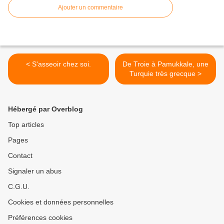
Ajouter un commentaire
< S'asseoir chez soi.
De Troie à Pamukkale, une
Turquie très grecque >
Hébergé par Overblog
Top articles
Pages
Contact
Signaler un abus
C.G.U.
Cookies et données personnelles
Préférences cookies