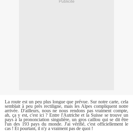
Publicité
La route est un peu plus longue que prévue. Sur notre carte, cela
semblait à peu près rectiligne, mais les Alpes compliquent notre
arrivée. D'ailleurs, nous ne nous rendons pas vraiment compte,
ah, ça y est, c'est ici ? Entre l'Autriche et la Suisse se trouve un
pays à la prononciation singulière, un gros caillou qui se dit être
l'un des 193 pays du monde. J'ai vérifié, c'est officiellement le
cas ! Et pourtant, il n'y a vraiment pas de quoi !