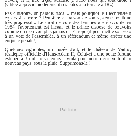
(Chloé apprécie modérément ses pâtes à la tomate à 18€).
Pas d'histoire, un paradis fiscal... mais pourquoi le Liechtenstein
existe-t-il encore ? Peut-être en raison de son système politique
très progressif... Le droit de vote des femmes a été accordé en
1984, l'avortement est illégal, et le prince dispose de pouvoirs
comme on n'en voit plus jamais en Europe (il peut mettre son veto
à un vote de l'assemblée, à un référendum et même arrêter une
enquête pénale!).
Quelques vignobles, un musée d'art, et le château de Vaduz,
résidence officielle d'Hans-Adam II. Celui-ci a une petite fortune
estimée à 3 milliards d'euros... Voilà pour notre découverte d'un
nouveau pays, sous la pluie. Supprimons-le !
Publicité