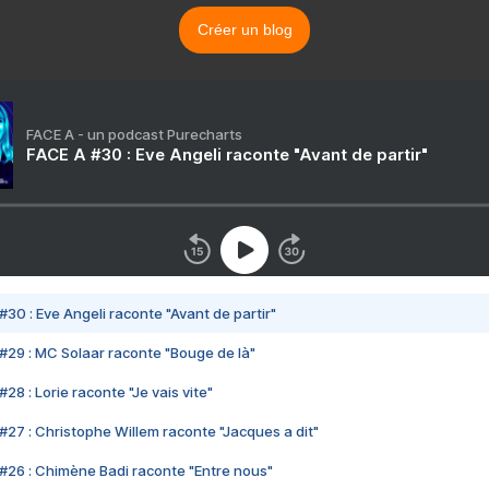
Créer un blog
FACE A - un podcast Purecharts
FACE A #30 : Eve Angeli raconte "Avant de partir"
#30 : Eve Angeli raconte "Avant de partir"
#29 : MC Solaar raconte "Bouge de là"
28 : Lorie raconte "Je vais vite"
#27 : Christophe Willem raconte "Jacques a dit"
#26 : Chimène Badi raconte "Entre nous"