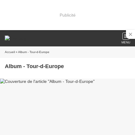
Publicité
MENU
Accueil
» Album - Tour-d-Europe
Album - Tour-d-Europe