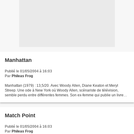
Manhattan
Publié le 01/05/2004 à 16:03
Par
Phileas Frog
Manhattan (1979) : 13,5/20. Avec Woody Allen, Diane Keaton et Meryl
Streep. Une ode à New York où Woody Allen, scénariste de télévision,
semble perdu entre différentes femmes. Son ex-femme qui publie un livre
sur leur relation, une jeune étudiante de...
Match Point
Publié le 01/05/2004 à 16:03
Par
Phileas Frog