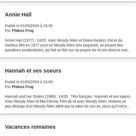
Annie Hall
Publié le 01/05/2004 à 16:00
Par
Phileas Frog
Annie Hall (1977) : 14/20. Avec Woody Allen et Diane Keaton. Oscar du
meilleur film en 1977 pour un Woody Allen très angoissé, se posant des
questions existentielles, qui fait un film sur sa propre vie et son divorce avec
Diane Keaton, sa muse, vainqueur...
Hannah et ses soeurs
Publié le 01/05/2004 à 16:00
Par
Phileas Frog
Hannah and her Sisters (1986) : 14/20 . Titre français : Hannah et ses sœurs.
Avec Woody Allen et Mia Farrow. Film de et avec Woody Allen. Histoire un
peu étrange d'un Woody Allen attiré par la sœur de son ex, alors qu'il est en
couple. Très Woody Allen....
Vacances romaines