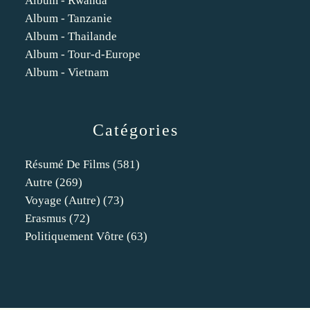
Album - Rwanda
Album - Tanzanie
Album - Thailande
Album - Tour-d-Europe
Album - Vietnam
Catégories
Résumé De Films
(581)
Autre
(269)
Voyage (autre)
(73)
Erasmus
(72)
Politiquement Vôtre
(63)