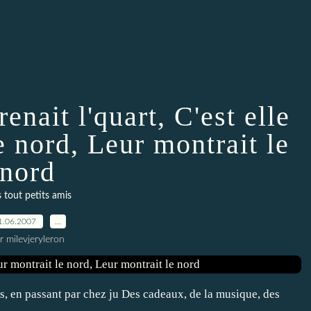
renait l'quart, C'est elle
e nord, Leur montrait le
nord
 tout petits amis
1.06.2007
…
r milevjeryleron
, en passant par chez ju Des cadeaux, de la musique, des