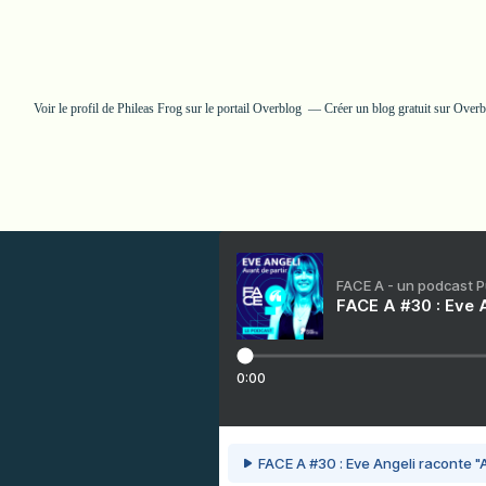
Voir le profil de
Phileas Frog
sur le portail Overblog
Créer un blog gratuit sur Over
FACE A - un podcast 
FACE A #30 : Eve A
0:00
FACE A #30 : Eve Angeli raconte "A