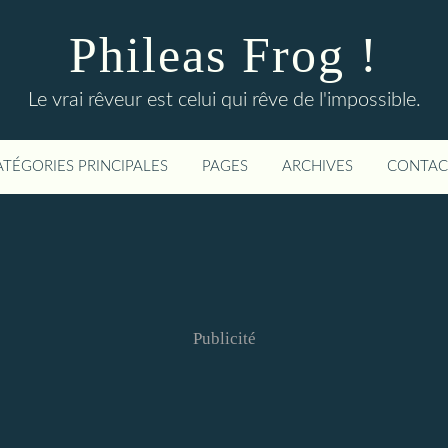
Phileas Frog !
Le vrai rêveur est celui qui rêve de l'impossible.
ATÉGORIES PRINCIPALES
PAGES
ARCHIVES
CONTAC
Publicité