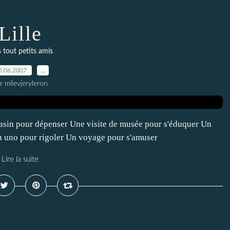
Lille
 tout petits amis
5.06.2007
…
r milevjeryleron
gasin pour dépenser Une visite de musée pour s'éduquer Un
n uno pour rigoler Un voyage pour s'amuser
Lire la suite