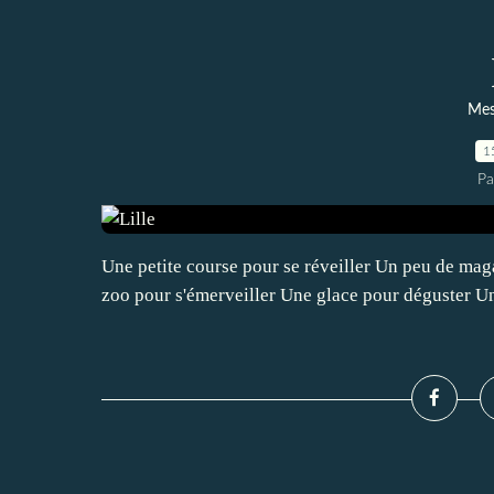
Mes
1
Pa
Une petite course pour se réveiller Un peu de ma
zoo pour s'émerveiller Une glace pour déguster U