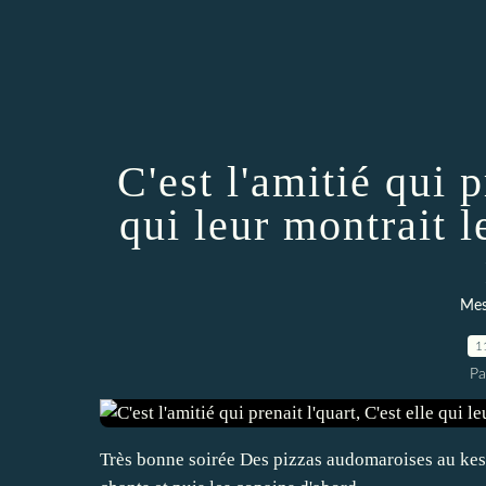
C'est l'amitié qui p
qui leur montrait l
Mes
1
Pa
Très bonne soirée Des pizzas audomaroises au kess