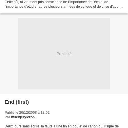
Celle où j'ai vraiment pris conscience de l'importance de l'école, de
l'importance d'étudier après plusieurs années de collège et de crise d'ado...
Mais l'année de seconde fut aussi...
Publicité
End (first)
Publié le 20/12/2008 à 12:02
Par
milevjeryleron
Deux jours sans écrire, la faute à une fin en boulet de canon qui risque de