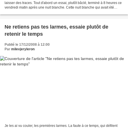
laisser des traces. Tout d'abord un essai, plutôt bâclé, terminé à 8 heures ce
vendredi matin après une nuit blanche. Cette nuit blanche qui avait été
précédé par la fameuse dernière...
Ne retiens pas tes larmes, essaie plutôt de
retenir le temps
Publié le 17/12/2008 à 12:00
Par
milevjeryleron
Je les ai vu couler, les premières larmes. La faute à ce temps, qui défilent