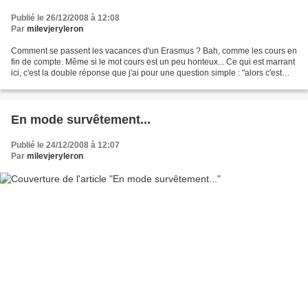
Publié le 26/12/2008 à 12:08
Par
milevjeryleron
Comment se passent les vacances d'un Erasmus ? Bah, comme les cours en
fin de compte. Même si le mot cours est un peu honteux... Ce qui est marrant
ici, c'est la double réponse que j'ai pour une question simple : "alors c'est
comment l'Angleterre ?" Tout...
En mode survêtement...
Publié le 24/12/2008 à 12:07
Par
milevjeryleron