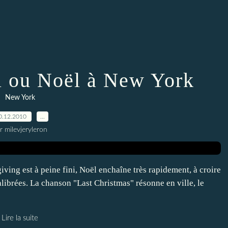
 ou Noël à New York
New York
0.12.2010
…
r milevjeryleron
ing est à peine fini, Noël enchaîne très rapidement, à croire
librées. La chanson "Last Christmas" résonne en ville, le
Lire la suite