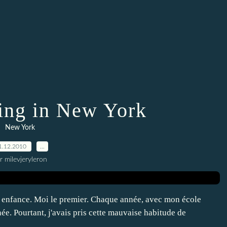
ing in New York
New York
1.12.2010
…
r milevjeryleron
e enfance. Moi le premier. Chaque année, avec mon école
née. Pourtant, j'avais pris cette mauvaise habitude de