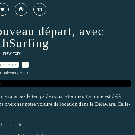
ouveau départ, avec
hSurfing
New York
4.12.2010
…
r milevjeryleron
n'avons pas le temps de nous retourner. La route est déjà
s chercher notre voiture de location dans le Delaware. Celle-
Lire la suite