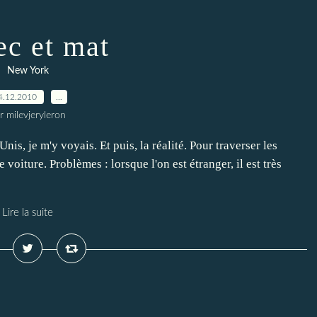
ec et mat
New York
4.12.2010
…
r milevjeryleron
nis, je m'y voyais. Et puis, la réalité. Pour traverser les
e voiture. Problèmes : lorsque l'on est étranger, il est très
Lire la suite