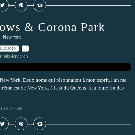
ows & Corona Park
New York
3.12.2010
…
r milevjeryleron
e New York. Deux noms qui résonnaient à mon esprit, l'un me
'extrême est de New York, à l'est du Queens, à la toute fin des
Lire la suite