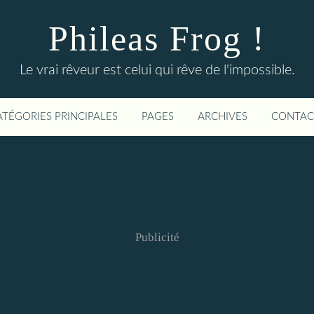
Phileas Frog !
Le vrai rêveur est celui qui rêve de l'impossible.
ATÉGORIES PRINCIPALES
PAGES
ARCHIVES
CONTAC
Publicité