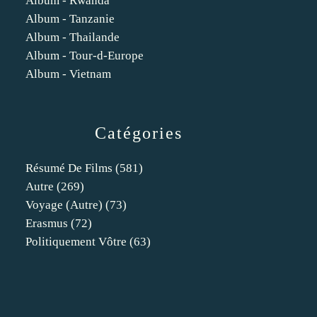
Album - Rwanda
Album - Tanzanie
Album - Thailande
Album - Tour-d-Europe
Album - Vietnam
Catégories
Résumé De Films
(581)
Autre
(269)
Voyage (autre)
(73)
Erasmus
(72)
Politiquement Vôtre
(63)