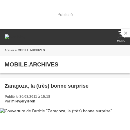
Publicité
MENU
Accueil
» MOBILE.ARCHIVES
MOBILE.ARCHIVES
Zaragoza, la (très) bonne surprise
Publié le 30/03/2011 à 15:18
Par
milevjeryleron