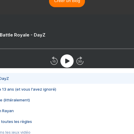
Créer un blog
 Battle Royale - DayZ
 DayZ
 a 13 ans (et vous l'avez ignoré)
e (littéralement)
im Rayan
 toutes les règles
s les jeux vidéo