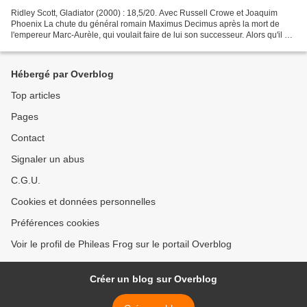
Ridley Scott, Gladiator (2000) : 18,5/20. Avec Russell Crowe et Joaquim
Phoenix La chute du général romain Maximus Decimus après la mort de
l'empereur Marc-Aurèle, qui voulait faire de lui son successeur. Alors qu'il a
tout perdu, il ne souhaite plus...
Hébergé par Overblog
Top articles
Pages
Contact
Signaler un abus
C.G.U.
Cookies et données personnelles
Préférences cookies
Voir le profil de Phileas Frog sur le portail Overblog
Créer un blog sur Overblog