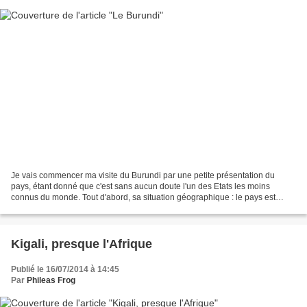
Je vais commencer ma visite du Burundi par une petite présentation du
pays, étant donné que c'est sans aucun doute l'un des Etats les moins
connus du monde. Tout d'abord, sa situation géographique : le pays est
coincé entre le Rwanda au nord, la République...
Kigali, presque l'Afrique
Publié le 16/07/2014 à 14:45
Par
Phileas Frog