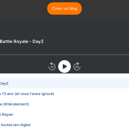
Créer un blog
 Battle Royale - DayZ
 DayZ
 a 13 ans (et vous l'avez ignoré)
e (littéralement)
im Rayan
 toutes les règles