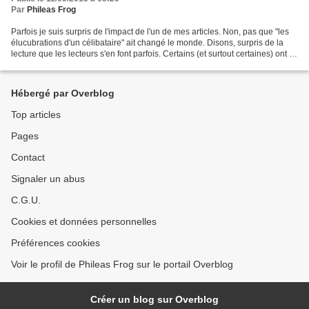
Par
Phileas Frog
Parfois je suis surpris de l'impact de l'un de mes articles. Non, pas que "les
élucubrations d'un célibataire" ait changé le monde. Disons, surpris de la
lecture que les lecteurs s'en font parfois. Certains (et surtout certaines) ont lu
des critères indispensables...
Hébergé par Overblog
Top articles
Pages
Contact
Signaler un abus
C.G.U.
Cookies et données personnelles
Préférences cookies
Voir le profil de Phileas Frog sur le portail Overblog
Créer un blog sur Overblog