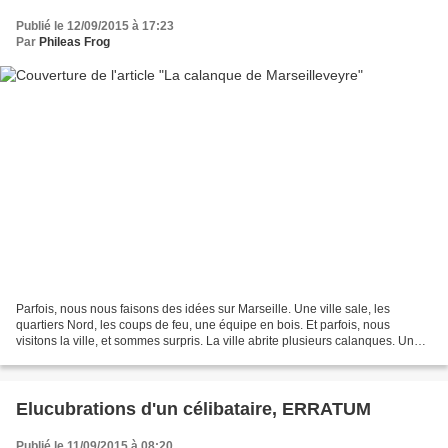
Publié le 12/09/2015 à 17:23
Par
Phileas Frog
Parfois, nous nous faisons des idées sur Marseille. Une ville sale, les
quartiers Nord, les coups de feu, une équipe en bois. Et parfois, nous
visitons la ville, et sommes surpris. La ville abrite plusieurs calanques. Une
petite marche d'une heure le...
Elucubrations d'un célibataire, ERRATUM
Publié le 11/09/2015 à 08:20