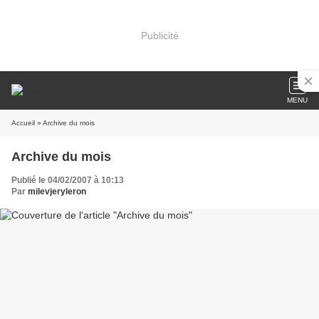
Publicité
MENU
Accueil
» Archive du mois
Archive du mois
Publié le 04/02/2007 à 10:13
Par
milevjeryleron