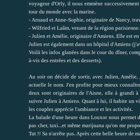
voyageur d'Orly, il nous emmène successivement 
tour du monde avec la marine.
- Arnaud et Anne-Sophie, originaire de Nancy, tr
- Wilfried et Laâm, venant de la région parisienne.
- Julien et Amélie, originaire d'Amiens. Elle est 
Julien est également dans un hôpital d'Amiens (j'av
Voilà les infos glanées dans le cour du dîner, com
à-vis des entrées et des desserts).
Au soir on décide de sortir, avec Julien, Amélie,
actuelle le nom. J'en profite pour mieux connaît
deux sont originaires de l'Aisne, elle à grandi
suivre Julien à Amiens. Quant à lui, il habite un v
les couples apprécie l'ambiance et les activités.
La balade d'une heure dans Louxor nous permet de
pas cher, taxi...et même marijuana qu'on me propo
Tut !! Sa n'arrête pas. Après cette belle heure de m