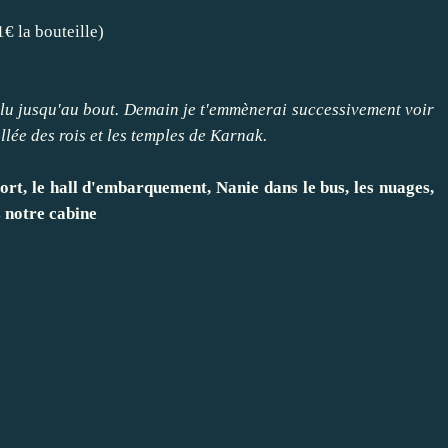
1€ la bouteille)
s lu jusqu'au bout. Demain je t'emmènerai successivement voir
llée des rois et les temples de Karnak.
rt, le hall d'embarquement, Nanie dans le bus, les nuages,
s notre cabine