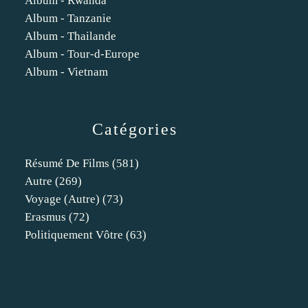
Album - Rwanda
Album - Tanzanie
Album - Thailande
Album - Tour-d-Europe
Album - Vietnam
Catégories
Résumé De Films
(581)
Autre
(269)
Voyage (autre)
(73)
Erasmus
(72)
Politiquement Vôtre
(63)