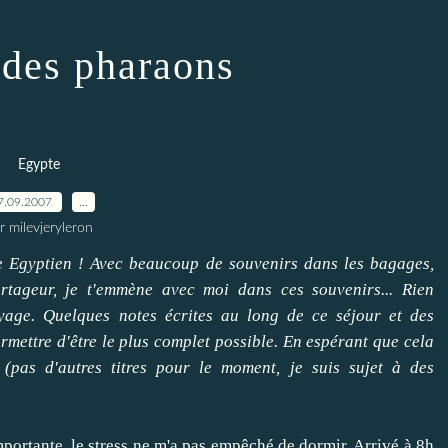
des pharaons
Egypte
7.09.2007
…
r milevjeryleron
le Egyptien ! Avec beaucoup de souvenirs dans les bagages,
rtageur, je t'emmène avec moi dans ces souvenirs... Rien
oyage. Quelques notes écrites au long de ce séjour et des
mettre d'être le plus complet possible. En espérant que cela
 (pas d'autres titres pour le moment, je suis sujet à des
portante, le stress ne m'a pas empêché de dormir. Arrivé à 8h