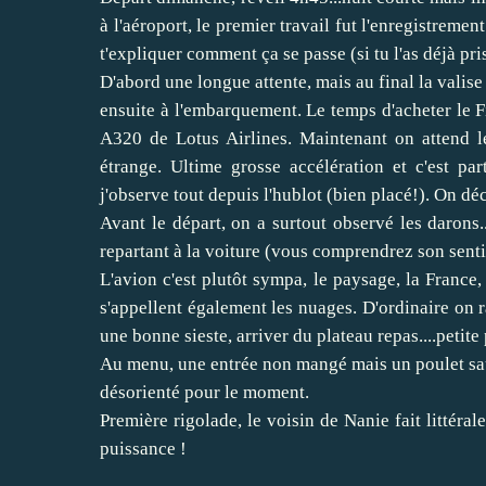
à l'aéroport, le premier travail fut l'enregistreme
t'expliquer comment ça se passe (si tu l'as déjà pr
D'abord une longue attente, mais au final la valise
ensuite à l'embarquement. Le temps d'acheter le 
A320 de Lotus Airlines. Maintenant on attend le 
étrange. Ultime grosse accélération et c'est par
j'observe tout depuis l'hublot (bien placé!). On d
Avant le départ, on a surtout observé les darons..
repartant à la voiture (vous comprendrez son senti
L'avion c'est plutôt sympa, le paysage, la France
s'appellent également les nuages. D'ordinaire on r
une bonne sieste, arriver du plateau repas....petite p
Au menu, une entrée non mangé mais un poulet sauc
désorienté pour le moment.
Première rigolade, le voisin de Nanie fait littéra
puissance !