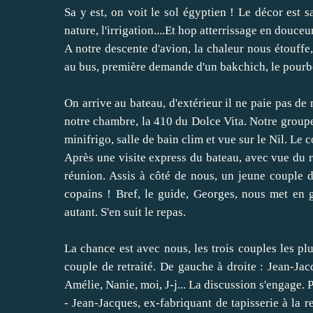
Sa y est, on voit le sol égyptien ! Le décor est sai
nature, l'irrigation....Et hop atterrissage en douce
A notre descente d'avion, la chaleur nous étouffe, 
au bus, première demande d'un bakchich, le pourb
On arrive au bateau, d'extérieur il ne paie pas de 
notre chambre, la 410 du Dolce Vita. Notre groupe 
minifrigo, salle de bain clim et vue sur le Nil. Le c
Après une visite express du bateau, avec vue du r
réunion. Assis à côté de nous, un jeune couple 
copains ! Bref, le guide, Georges, nous met en
autant. S'en suit le repas.
La chance est avec nous, les trois couples les p
couple de retraité. De gauche à droite : Jean-Ja
Amélie, Nanie, moi, J-j... La discussion s'engage. Pe
- Jean-Jacques, ex-fabriquant de tapisserie à la 