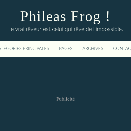
Phileas Frog !
Le vrai rêveur est celui qui rêve de l'impossible.
ATÉGORIES PRINCIPALES
PAGES
ARCHIVES
CONTAC
Publicité