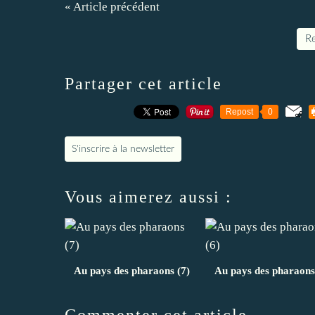
« Article précédent
Re
Partager cet article
Repost
0
S'inscrire à la newsletter
Vous aimerez aussi :
Au pays des pharaons (7)
Au pays des pharaons
Commenter cet article