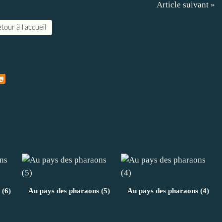
Article suivant »
tour à l'accueil
 (6)
Au pays des pharaons (5)
Au pays des pharaons (4)