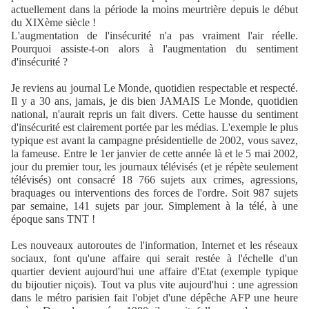
actuellement dans la période la moins meurtrière depuis le début
du XIXème siècle !
L'augmentation de l'insécurité n'a pas vraiment l'air réelle.
Pourquoi assiste-t-on alors à l'augmentation du sentiment
d'insécurité ?
Je reviens au journal Le Monde, quotidien respectable et respecté.
Il y a 30 ans, jamais, je dis bien JAMAIS Le Monde, quotidien
national, n'aurait repris un fait divers. Cette hausse du sentiment
d'insécurité est clairement portée par les médias. L'exemple le plus
typique est avant la campagne présidentielle de 2002, vous savez,
la fameuse. Entre le 1er janvier de cette année là et le 5 mai 2002,
jour du premier tour, les journaux télévisés (et je répète seulement
télévisés) ont consacré 18 766 sujets aux crimes, agressions,
braquages ou interventions des forces de l'ordre. Soit 987 sujets
par semaine, 141 sujets par jour. Simplement à la télé, à une
époque sans TNT !
Les nouveaux autoroutes de l'information, Internet et les réseaux
sociaux, font qu'une affaire qui serait restée à l'échelle d'un
quartier devient aujourd'hui une affaire d'Etat (exemple typique
du bijoutier niçois). Tout va plus vite aujourd'hui : une agression
dans le métro parisien fait l'objet d'une dépêche AFP une heure