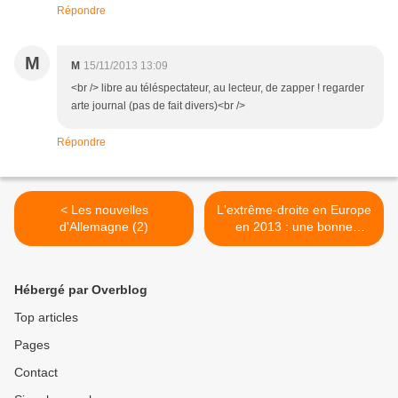
Répondre
M
M
15/11/2013 13:09
<br /> libre au téléspectateur, au lecteur, de zapper ! regarder
arte journal (pas de fait divers)<br />
Répondre
< Les nouvelles
L'extrême-droite en Europe
d'Allemagne (2)
en 2013 : une bonne
année ! >
Hébergé par Overblog
Top articles
Pages
Contact