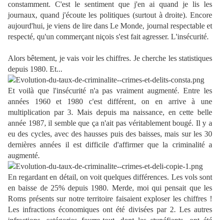
constamment. C'est le sentiment que j'en ai quand je lis les
journaux, quand j'écoute les politiques (surtout à droite). Encore
aujourd'hui, je viens de lire dans Le Monde, journal respectable et
respecté, qu'un commerçant niçois s'est fait agresser. L'insécurité.
Alors bêtement, je vais voir les chiffres. Je cherche les statistiques
depuis 1980. Et...
Et voilà que l'insécurité n'a pas vraiment augmenté. Entre les
années 1960 et 1980 c'est différent, on en arrive à une
multiplication par 3. Mais depuis ma naissance, en cette belle
année 1987, il semble que ça n'ait pas véritablement bougé. Il y a
eu des cycles, avec des hausses puis des baisses, mais sur les 30
dernières années il est difficile d'affirmer que la criminalité a
augmenté.
En regardant en détail, on voit quelques différences. Les vols sont
en baisse de 25% depuis 1980. Merde, moi qui pensait que les
Roms présents sur notre territoire faisaient exploser les chiffres !
Les infractions économiques ont été divisées par 2. Les autres