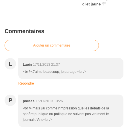
Commentaires
Ajouter un commentaire
L
Lapin
17/11/2013 21:37
<br /> J'aime beaucoup, je partage.<br />
Répondre
P
phileas
15/11/2013 13:26
<br /> mais j'ai comme l'impression que les débats de la
sphère publique ou politique ne suivent pas vraiment le
journal d'Arte<br />