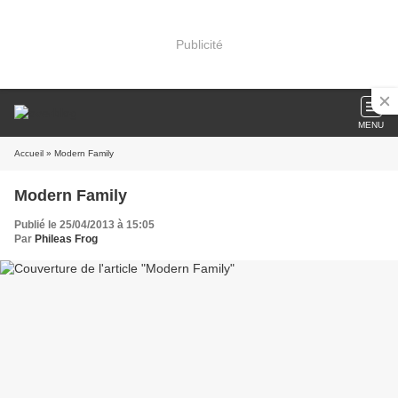
Publicité
MENU
Accueil
» Modern Family
Modern Family
Publié le 25/04/2013 à 15:05
Par
Phileas Frog