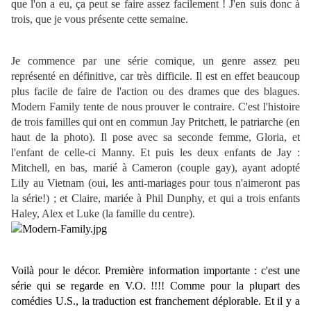
que l'on a eu, ça peut se faire assez facilement ! J'en suis donc à
trois, que je vous présente cette semaine.
Je commence par une série comique, un genre assez peu
représenté en définitive, car très difficile. Il est en effet beaucoup
plus facile de faire de l'action ou des drames que des blagues.
Modern Family tente de nous prouver le contraire. C'est l'histoire
de trois familles qui ont en commun Jay Pritchett, le patriarche (en
haut de la photo). Il pose avec sa seconde femme, Gloria, et
l'enfant de celle-ci Manny. Et puis les deux enfants de Jay :
Mitchell, en bas, marié à Cameron (couple gay), ayant adopté
Lily au Vietnam (oui, les anti-mariages pour tous n'aimeront pas
la série!) ; et Claire, mariée à Phil Dunphy, et qui a trois enfants
Haley, Alex et Luke (la famille du centre).
Voilà pour le décor. Première information importante : c'est une
série qui se regarde en V.O. !!!! Comme pour la plupart des
comédies U.S., la traduction est franchement déplorable. Et il y a