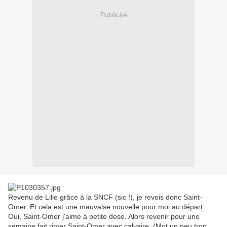
Publicité
Revenu de Lille grâce à la SNCF (sic !), je revois donc Saint-
Omer. Et cela est une mauvaise nouvelle pour moi au départ.
Oui, Saint-Omer j'aime à petite dose. Alors revenir pour une
semaine fait rimer Saint-Omer avec calvaire. (Mot un peu trop