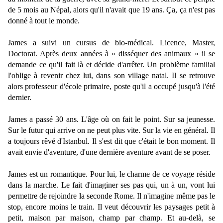
de 5 mois au Népal, alors qu'il n'avait que 19 ans. Ça, ça n'est pas
donné à tout le monde.
James a suivi un cursus de bio-médical. Licence, Master,
Doctorat. Après deux années à « disséquer des animaux » il se
demande ce qu'il fait là et décide d'arrêter. Un problème familial
l'oblige à revenir chez lui, dans son village natal. Il se retrouve
alors professeur d'école primaire, poste qu'il a occupé jusqu'à l'été
dernier.
James a passé 30 ans. L'âge où on fait le point. Sur sa jeunesse.
Sur le futur qui arrive on ne peut plus vite. Sur la vie en général. Il
a toujours rêvé d'Istanbul. Il s'est dit que c'était le bon moment. Il
avait envie d'aventure, d'une dernière aventure avant de se poser.
James est un romantique. Pour lui, le charme de ce voyage réside
dans la marche. Le fait d'imaginer ses pas qui, un à un, vont lui
permettre de rejoindre la seconde Rome. Il n'imagine même pas le
stop, encore moins le train. Il veut découvrir les paysages petit à
petit, maison par maison, champ par champ. Et au-delà, se