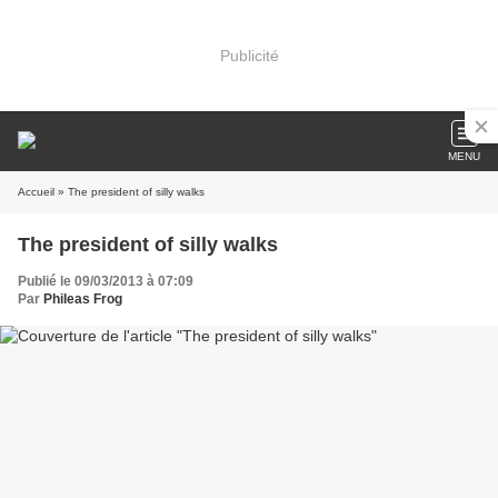
Publicité
MENU
Accueil
» The president of silly walks
The president of silly walks
Publié le 09/03/2013 à 07:09
Par
Phileas Frog