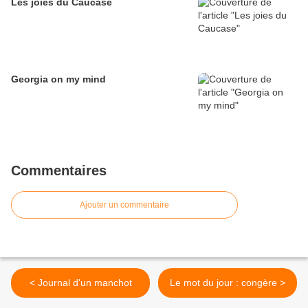
Les joies du Caucase
Georgia on my mind
Commentaires
Ajouter un commentaire
< Journal d'un manchot
Le mot du jour : congère >