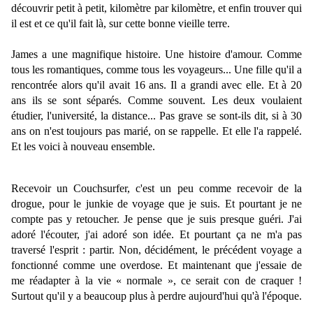
découvrir petit à petit, kilomètre par kilomètre, et enfin trouver qui
il est et ce qu'il fait là, sur cette bonne vieille terre.
James a une magnifique histoire. Une histoire d'amour. Comme
tous les romantiques, comme tous les voyageurs... Une fille qu'il a
rencontrée alors qu'il avait 16 ans. Il a grandi avec elle. Et à 20
ans ils se sont séparés. Comme souvent. Les deux voulaient
étudier, l'université, la distance... Pas grave se sont-ils dit, si à 30
ans on n'est toujours pas marié, on se rappelle. Et elle l'a rappelé.
Et les voici à nouveau ensemble.
Recevoir un Couchsurfer, c'est un peu comme recevoir de la
drogue, pour le junkie de voyage que je suis. Et pourtant je ne
compte pas y retoucher. Je pense que je suis presque guéri. J'ai
adoré l'écouter, j'ai adoré son idée. Et pourtant ça ne m'a pas
traversé l'esprit : partir. Non, décidément, le précédent voyage a
fonctionné comme une overdose. Et maintenant que j'essaie de
me réadapter à la vie « normale », ce serait con de craquer !
Surtout qu'il y a beaucoup plus à perdre aujourd'hui qu'à l'époque.