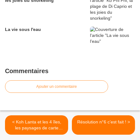
les joies du snorkeling
La vie sous l'eau
Commentaires
Ajouter un commentaire
< Koh Lanta et les 4 îles,
Résolution n°6 c’est fait ! >
les paysages de carte
postale