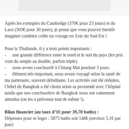
Après les exemples du Cambodge (370€ pour 23 jours) et du
Laos (503€ pour 30 jours), je pense que vous pouvez bientôt
imaginer combien coûte un voyage en Asie du Sud-Est !
Pour la Thaïlande, il y a trois points importants :
-
une grande différence entre le nord et le sud du pays (les prix
vont du simple au double, parfois triple).
-
nous avons couchsurfé à Chiang Mai pendant 3 jours.
-
élément très important, nous avons voyagé selon la santé de
ma partenaire, souvent défaillante. Les activités ont été réduites,
l’hôtel de Bangkok a été choisi selon sa proximité avec l’hôpital
tandis que nos couchsurfers de Bangkok nous ont vainement
attendus (on les a prévenus tout de même !).
Bilan financier (au taux d’1€ pour 39,70 baths) :
Dépenses pour se loger : 5875 baths soit 148€ (environ 5,1€ par
jour)