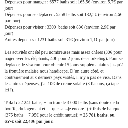
Dépenses pour manger : 6577 baths soit 165,5€ (environ 5,7€ par
jour)
Dépenses pour se déplacer : 5258 baths soit 132,5€ (environ 4,6€
par jour)
Dépenses pour visiter : 3300
baths soit 83€ (environ 2,9€ par
jour)
Autres dépenses : 1231 baths soit 31€ (environ 1,1€ par jour)
Les activités ont été peu nombreuses mais assez chères (30€ pour
nager avec les éléphants, 40€ pour 2 jours de snorkeling). Pour se
déplacer, le visa run pour obtenir 15 jours supplémentaires jusqu’à
la frontière malaise nous handicape. D’un autre côté, et
contrairement aux derniers pays visités, il n’y a pas de visa. Dans
les autres dépenses, j’ai 10€ de crème solaire (3 flacons, ça tape
ici !).
Total :
22 241 baths, + un trou de 3 000 baths (sans doute de la
bouffe, du logement et … que sais-je encore !) + frais de banque
(375 baths + 7,95€ pour le crédit mutuel) =
25 781 baths, ou
657€ soit 22,40€ par jour.