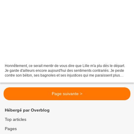
Honnêtement, ce serait mentir de vous dire que Lille m'a plu dès le départ.
Je garde d'ailleurs encore aujourd'hui des sentiments contrariés. Je peste
contre son béton, ses bagnoles et ses injustices qui me paraissent plus
importantes qu'ailleurs. Plus...
Page suivante >
Hébergé par Overblog
Top articles
Pages