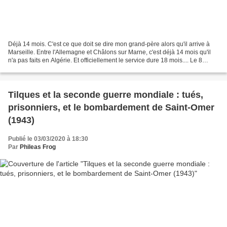
Déjà 14 mois. C'est ce que doit se dire mon grand-père alors qu'il arrive à
Marseille. Entre l'Allemagne et Châlons sur Marne, c'est déjà 14 mois qu'il
n'a pas faits en Algérie. Et officiellement le service dure 18 mois.... Le 8
janvier 1958, la carte...
Tilques et la seconde guerre mondiale : tués,
prisonniers, et le bombardement de Saint-Omer
(1943)
Publié le 03/03/2020 à 18:30
Par
Phileas Frog