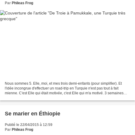
Par
Phileas Frog
Nous sommes 5. Elle, moi, et mes trois demi-enfants (pour simplifier). Et
l'idée incongrue d'effectuer un road-trip en Turquie n'est pas tout à fait
mienne. C'est Elle qui était motivée, c'est Elle qui m'a motivé. 3 semaines
devant nous, une Fiat avec...
Se marier en Éthiopie
Publié le 22/04/2015 à 12:59
Par
Phileas Frog