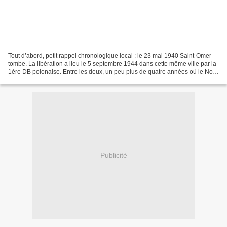
Tout d’abord, petit rappel chronologique local : le 23 mai 1940 Saint-Omer
tombe. La libération a lieu le 5 septembre 1944 dans cette même ville par la
1ère DB polonaise. Entre les deux, un peu plus de quatre années où le Nord
Pas-de-Calais est occupé....
Publicité