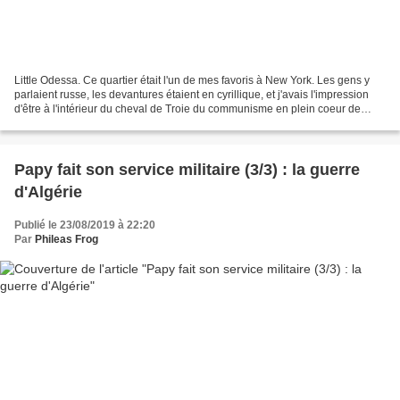
Little Odessa. Ce quartier était l'un de mes favoris à New York. Les gens y
parlaient russe, les devantures étaient en cyrillique, et j'avais l'impression
d'être à l'intérieur du cheval de Troie du communisme en plein coeur de
l'empire américain ! Cette...
Papy fait son service militaire (3/3) : la guerre
d'Algérie
Publié le 23/08/2019 à 22:20
Par
Phileas Frog