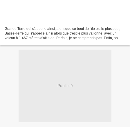
Grande Terre qui s'appelle ainsi, alors que ce bout de l'île est le plus petit,
Basse-Terre qui s'appelle ainsi alors que c'est le plus vallonné, avec un
volcan à 1 467 mètres d'altitude. Parfois, je ne comprends pas. Enfin, on
s'appelle bien les Hauts-de-France...
Publicité