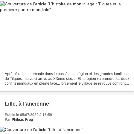
Après être bien remonté dans le passé de la région et des grandes familles
de Tilques, me voici arrivé au XXème siècle. Et la région va prendre les deux
conflits mondiaux en pleine face... forcément le village se retrouve confronté
à la guerre. Même avant...
Lille, à l'ancienne
Publié le 05/07/2020 à 16:59
Par
Phileas Frog